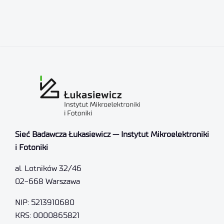
Sieć Badawcza Łukasiewicz — Instytut Mikroelektroniki
i Fotoniki
al. Lotników 32/46
02-668 Warszawa
NIP: 5213910680
KRS: 0000865821