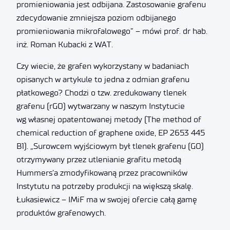
promieniowania jest odbijana. Zastosowanie grafenu
zdecydowanie zmniejsza poziom odbijanego
promieniowania mikrofalowego” – mówi prof. dr hab.
inż. Roman Kubacki z WAT.
Czy wiecie, że grafen wykorzystany w badaniach
opisanych w artykule to jedna z odmian grafenu
płatkowego? Chodzi o tzw. zredukowany tlenek
grafenu (rGO) wytwarzany w naszym Instytucie
wg własnej opatentowanej metody (The method of
chemical reduction of graphene oxide, EP 2653 445
B1). „Surowcem wyjściowym był tlenek grafenu (GO)
otrzymywany przez utlenianie grafitu metodą
Hummers’a zmodyfikowaną przez pracowników
Instytutu na potrzeby produkcji na większą skalę.
Łukasiewicz – IMiF ma w swojej ofercie całą gamę
produktów grafenowych.