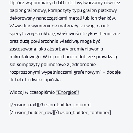
Oprócz wspomnianych GO i rGO wytwarzamy również
papier grafenowy, kompozyty typu grafen płatkowy
dekorowany nanocząstkami metali lub ich tlenków.
Wszystkie wymienione materiały, z uwagi na ich
specyficzną strukturę, właściwości fizyko-chemiczne
oraz dużą powierzchnię właściwą, mogą być
zastosowane jako absorbery promieniowania
mikrofalowego. W tej roli bardzo dobrze sprawdzają
się kompozyty polimerowe z jednorodnie
rozproszonymi wypełniaczami grafenowym” – dodaje
dr hab. Ludwika Lipińska.
Więcej w czasopiśmie
“Energies”!
[/fusion_text][/fusion_builder_column]
[/fusion_builder_row][/fusion_builder_container]