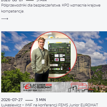
Półprzewodniki dla bezpieczeństwa. KPO wzmacnia krajowe
kompetencje.
2026-07-27
3 MIN
Łukasiewicz – IMiF na konferencji FEMS Junior EUROMAT