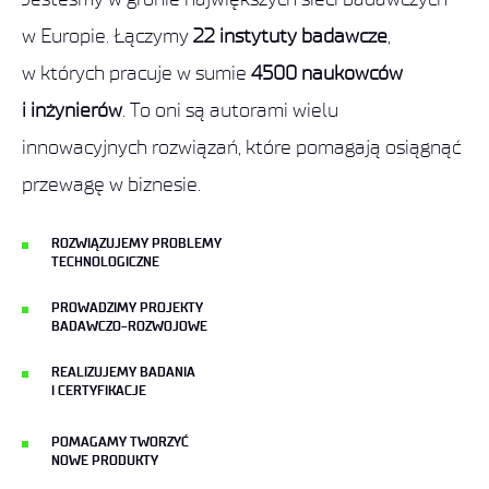
w Europie. Łączymy
22 instytuty badawcze
,
w których pracuje w sumie
4500 naukowców
i inżynierów
. To oni są autorami wielu
innowacyjnych rozwiązań, które pomagają osiągnąć
przewagę w biznesie.
ROZWIĄZUJEMY PROBLEMY
TECHNOLOGICZNE
PROWADZIMY PROJEKTY
BADAWCZO-ROZWOJOWE
REALIZUJEMY BADANIA
I CERTYFIKACJE
POMAGAMY TWORZYĆ
NOWE PRODUKTY