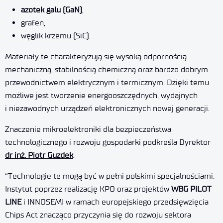
azotek galu (GaN)
,
grafen,
węglik krzemu (SiC).
Materiały te charakteryzują się wysoką odpornością
mechaniczną, stabilnością chemiczną oraz bardzo dobrym
przewodnictwem elektrycznym i termicznym. Dzięki temu
możliwe jest tworzenie energooszczędnych, wydajnych
i niezawodnych urządzeń elektronicznych nowej generacji.
Znaczenie mikroelektroniki dla bezpieczeństwa
technologicznego i rozwoju gospodarki podkreśla Dyrektor
dr inż. Piotr Guzdek
:
“Technologie te mogą być w pełni polskimi specjalnościami.
Instytut poprzez realizację KPO oraz projektów
WBG PILOT
LINE
i INNOSEMI w ramach europejskiego przedsięwzięcia
Chips Act znacząco przyczynia się do rozwoju sektora