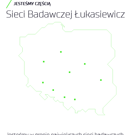
JESTEŚMY CZĘŚCIĄ
Sieci Badawczej Łukasiewicz
Jesteśmy w gronie największych sieci badawczych