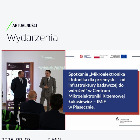
AKTUALNOŚCI
Wydarzenia
2026-08-07
3 MIN