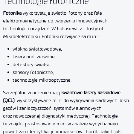
Technologie fotoniczne
Fotonika
wykorzystuje światło, fotony oraz fale
elektromagnetyczne do tworzenia innowacyjnych
technologii i urządzeń. W Łukasiewicz – Instytut
Mikroelektroniki i Fotoniki rozwijane są m.in.:
włókna światłowodowe,
lasery podczerwone,
detektory światła,
sensory fotoniczne,
technologie mikrooptyczne.
Szczególne znaczenie mają
kwantowe lasery kaskadowe
(QCL)
, wykorzystywane m.in. do wykrywania śladowych ilości
gazów i zanieczyszczeń, systemów alarmowych
oraz nowoczesnej diagnostyki medycznej. Technologie
te znajdują zastosowanie m.in. w analizie wydychanego
powietrza i identyfikacji biomarkerów chorób, takich jak