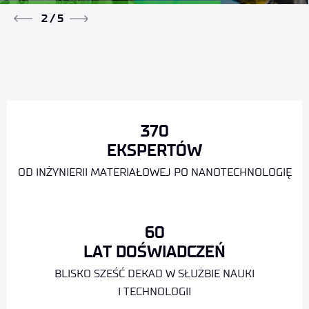
2
/
5
370
EKSPERTÓW
OD INŻYNIERII MATERIAŁOWEJ PO NANOTECHNOLOGIĘ
60
LAT DOŚWIADCZEŃ
BLISKO SZEŚĆ DEKAD W SŁUŻBIE NAUKI
I TECHNOLOGII