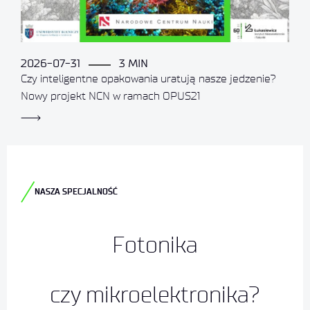
2026-07-31
3 MIN
Czy inteligentne opakowania uratują nasze jedzenie?
Nowy projekt NCN w ramach OPUS21
NASZA SPECJALNOŚĆ
Fotonika
czy mikroelektronika?