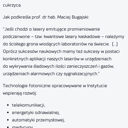
cukrzyca.
Jak podkreśla prof. dr hab.
Maciej Bugajski
:
“Jeśli chodzi o lasery emitujące promieniowanie
podczerwone – tzw. kwantowe lasery kaskadowe – należymy
do ścisłego grona wiodących laboratoriów na świecie. (…)
Oprócz sukcesów naukowych mamy też sukcesy w postaci
konkretnych aplikacji naszych laserów w urządzeniach
do wykrywania śladowych ilości zanieczyszczeń i gazów,
urządzeniach alarmowych czy sygnalizacyjnych.”
Technologie fotoniczne opracowywane w Instytucie
wspierają rozwój:
telekomunikacji,
energetyki odnawialnej,
automatyki przemysłowej,
medycyny,