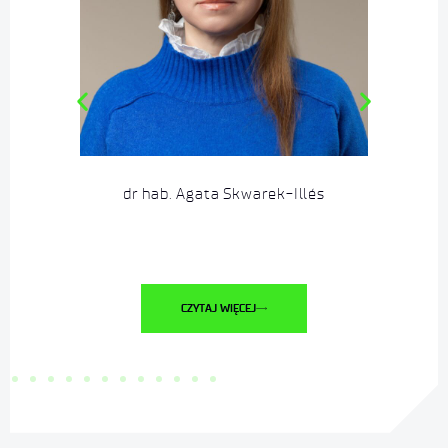
dr hab. Agata Skwarek-Illés
CZYTAJ WIĘCEJ