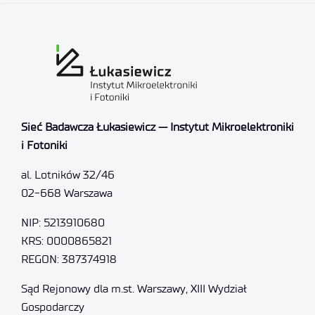
Sieć Badawcza Łukasiewicz — Instytut Mikroelektroniki
i Fotoniki
al. Lotników 32/46
02-668 Warszawa
NIP: 5213910680
KRS: 0000865821
REGON: 387374918
Sąd Rejonowy dla m.st. Warszawy, XIII Wydział
Gospodarczy