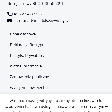
Nr rejestrowy BDO: 000505091
+48 22 54 87 816
sekretariat@imif.lukasiewicz.gov.pl
Dane osobowe
Deklaracja Dostępności
Polityka Prywatności
Ważne informacje
Zamówienia publiczne
Wynajem powierzchni
W ramach naszej witryny stosujemy pliki cookies w celu
świadczenia Państwu usług na najwyższym poziomie, w tym w