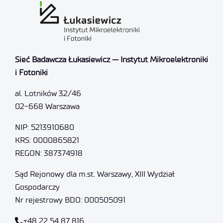
Sieć Badawcza Łukasiewicz — Instytut Mikroelektroniki
i Fotoniki
al. Lotników 32/46
02-668 Warszawa
NIP: 5213910680
KRS: 0000865821
REGON: 387374918
Sąd Rejonowy dla m.st. Warszawy, XIII Wydział
Gospodarczy
Nr rejestrowy BDO: 000505091
+48 22 54 87 816