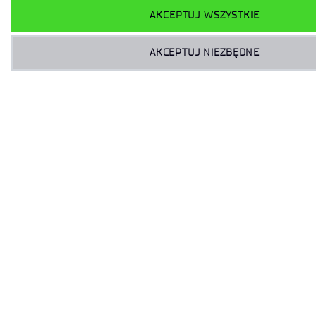
AKCEPTUJ WSZYSTKIE
AKCEPTUJ NIEZBĘDNE