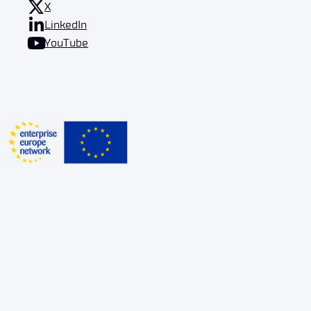
X
LinkedIn
YouTube