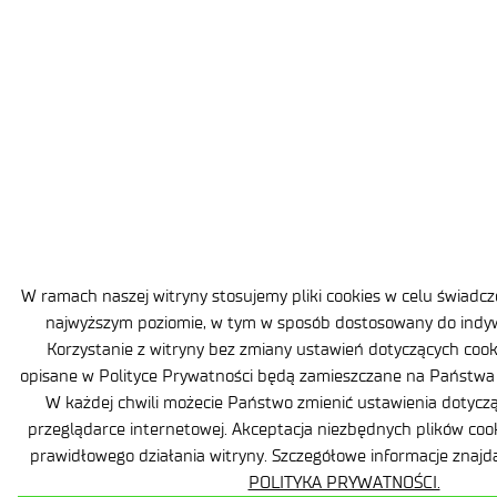
W ramach naszej witryny stosujemy pliki cookies w celu świadc
najwyższym poziomie, w tym w sposób dostosowany do indy
Korzystanie z witryny bez zmiany ustawień dotyczących cooki
opisane w Polityce Prywatności będą zamieszczane na Państw
W każdej chwili możecie Państwo zmienić ustawienia dotyczą
przeglądarce internetowej. Akceptacja niezbędnych plików coo
prawidłowego działania witryny. Szczegółowe informacje znaj
POLITYKA PRYWATNOŚCI.