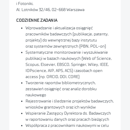
i Fotoniki,
Al. Lotników 32/46, 02-668 Warszawa
CODZIENNE ZADANIA
Wprowadzanie i aktualizacja osiągnięć
pracowników badawczych (publikacje, patenty,
projekty) do wewnętrznej bazy instytutu
oraz systemów zewnętrznych (PBN, POL-on)
Systematyczne monitorowanie i wyszukiwanie
publikacji w bazach naukowych (Web of Science,
Scopus, Elsevier, EBSCO, Springer, Wiley, IEEE,
IOPscience, AIP, APS, ACS) i zasobach open
access (np. ORCID, DOI, CORE)
Tworzenie raportów bibliometrycznych,
zestawień osiągnięć oraz analiz dorobku
naukowego
Rejestrowanie i śledzenie projektów badawczych,
wniosków grantowych oraz ich wyników
Wspieranie Zastępcy Dyrektora ds. Badawczych
w raportowaniu danych oraz pracach bieżących
Współpraca z pracownikami naukowymi w celu