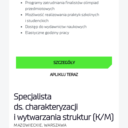
Programy zatrudniania finalistów olimpiad
przedmiotowych
Możliwość realizowania praktyk szkolnych
i studenckich
Dostęp do wydawnictw naukowych
Elastyczne godziny pracy
SZCZEGÓŁY
APLIKUJ TERAZ
Specjalista
ds. charakteryzacji
i wytwarzania struktur (K/M)
MAZOWIECKIE, WARSZAWA