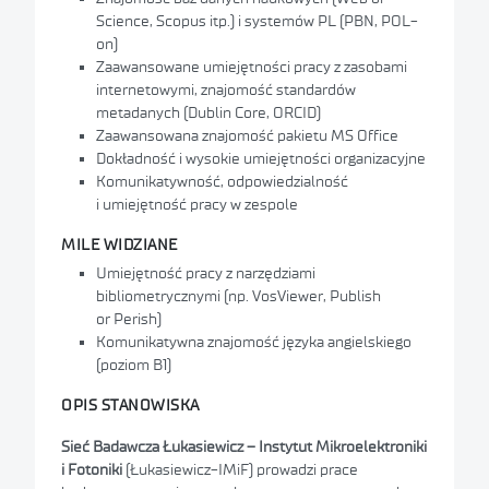
Science, Scopus itp.) i systemów PL (PBN, POL-
on)
Zaawansowane umiejętności pracy z zasobami
internetowymi, znajomość standardów
metadanych (Dublin Core, ORCID)
Zaawansowana znajomość pakietu MS Office
Dokładność i wysokie umiejętności organizacyjne
Komunikatywność, odpowiedzialność
i umiejętność pracy w zespole
MILE WIDZIANE
Umiejętność pracy z narzędziami
bibliometrycznymi (np. VosViewer, Publish
or Perish)
Komunikatywna znajomość języka angielskiego
(poziom B1)
OPIS STANOWISKA
Sieć Badawcza Łukasiewicz – Instytut Mikroelektroniki
i Fotoniki
(Łukasiewicz-IMiF) prowadzi prace