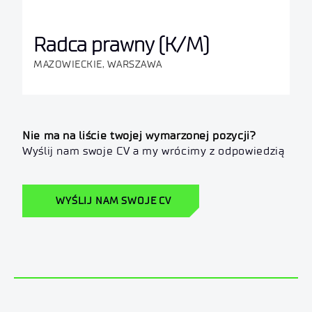
Radca prawny (K/M)
MAZOWIECKIE, WARSZAWA
Nie ma na liście twojej wymarzonej pozycji?
Wyślij nam swoje CV a my wrócimy z odpowiedzią
WYŚLIJ NAM SWOJE CV