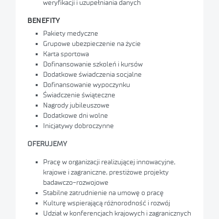
weryfikacji i uzupełniania danych
BENEFITY
Pakiety medyczne
Grupowe ubezpieczenie na życie
Karta sportowa
Dofinansowanie szkoleń i kursów
Dodatkowe świadczenia socjalne
Dofinansowanie wypoczynku
Świadczenie świąteczne
Nagrody jubileuszowe
Dodatkowe dni wolne
Inicjatywy dobroczynne
OFERUJEMY
Pracę w organizacji realizującej innowacyjne,
krajowe i zagraniczne, prestiżowe projekty
badawczo-rozwojowe
Stabilne zatrudnienie na umowę o pracę
Kulturę wspierającą różnorodność i rozwój
Udział w konferencjach krajowych i zagranicznych