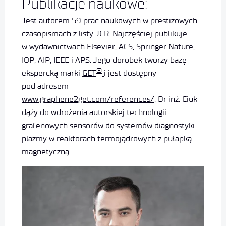
Publikacje naukowe:
Jest autorem 59 prac naukowych w prestiżowych
czasopismach z listy JCR. Najczęściej publikuje
w wydawnictwach Elsevier, ACS, Springer Nature,
IOP, AIP, IEEE i APS. Jego dorobek tworzy bazę
®
ekspercką marki
GET
i jest dostępny
pod adresem
www.graphene2get.com/references/
. Dr inż. Ciuk
dąży do wdrożenia autorskiej technologii
grafenowych sensorów do systemów diagnostyki
plazmy w reaktorach termojądrowych z pułapką
magnetyczną.