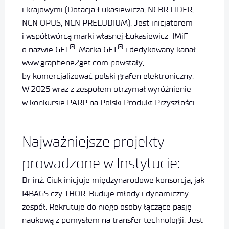
i krajowymi (Dotacja Łukasiewicza, NCBR LIDER,
NCN OPUS, NCN PRELUDIUM). Jest inicjatorem
i współtwórcą marki własnej Łukasiewicz-IMiF
®
®
o nazwie GET
. Marka GET
i dedykowany kanał
www.graphene2get.com powstały,
by komercjalizować polski grafen elektroniczny.
W 2025 wraz z zespołem
otrzymał wyróżnienie
w konkursie PARP na Polski Produkt Przyszłości
.
Najważniejsze projekty
prowadzone w Instytucie:
Dr inż. Ciuk inicjuje międzynarodowe konsorcja, jak
I4BAGS czy THOR. Buduje młody i dynamiczny
zespół. Rekrutuje do niego osoby łączące pasję
naukową z pomysłem na transfer technologii. Jest