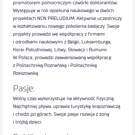
promotorem pomocniczym czwórki doktorantów.
Występuje w roli opiekuna naukowego w dwóch
projektach NCN PRELUDIUM. Aktywnie uczestniczy
w kształtowaniu nowego pokolenia badaczy. Swoje
projekty prowadzi we współpracy z firmami
i ośrodkami naukowymi z Belgii, Luksemburga,
Korei Południowej, Litwy, Słowacji i Rumunii.
W Polsce, prowadzi zaawansowaną współpracę
z Politechniką Poznańską i Politechniką
Rzeszowską.
Pasje:
Wolny czas wykorzystuje na aktywność fizyczną.
Najchętniej pływa, uprawia turystykę krajoznawczą
i chodzi po górach. Swoje pasje rozwija z żoną
i trójką dzieci.