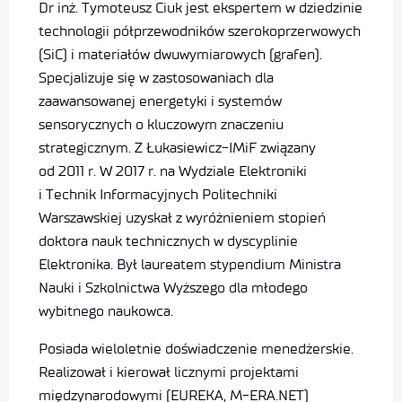
Dr inż. Tymoteusz Ciuk jest ekspertem w dziedzinie
technologii półprzewodników szerokoprzerwowych
(SiC) i materiałów dwuwymiarowych (grafen).
Specjalizuje się w zastosowaniach dla
zaawansowanej energetyki i systemów
sensorycznych o kluczowym znaczeniu
strategicznym. Z Łukasiewicz-IMiF związany
od 2011 r. W 2017 r. na Wydziale Elektroniki
i Technik Informacyjnych Politechniki
Warszawskiej uzyskał z wyróżnieniem stopień
doktora nauk technicznych w dyscyplinie
Elektronika. Był laureatem stypendium Ministra
Nauki i Szkolnictwa Wyższego dla młodego
wybitnego naukowca.
Posiada wieloletnie doświadczenie menedżerskie.
Realizował i kierował licznymi projektami
międzynarodowymi (EUREKA, M-ERA.NET)