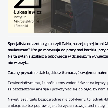
Specjalista od azotku galu, czyli GaNu, naszej tajnej broni 
naukowcem? Kto go motywuje do pracy nad bardziej przyja
Na te pytania szukajcie odpowiedzi w dzisiejszym wywiadzie
nie wierzył…
Zacznę prywatnie. Jak będziesz tłumaczyć swojemu małemu 
Powiedziałbym mu, że próbujemy zmienić świat na lepszy, 
że oszczędzamy energię i przyczyniać się do tego, by nam si
Nawet jeżeli tego bezpośrednie nie dotykamy, to jednak gd
ambicji, ale też poprawie jakości życia, rozwoju technolo