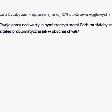
ożna byłoby zamknąć przynajmniej 10% elektrowni węglowych na
 Twoja praca nad wertykalnymi tranzystorami GaN* musiałaby zo
as takie problematyczne jak w obecnej chwili?