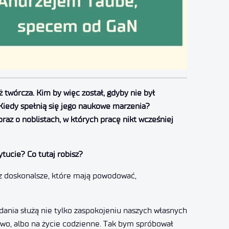
ż twórcza. Kim by więc został, gdyby nie był
iedy spełnią się jego naukowe marzenia?
raz o noblistach, w których pracę nikt wcześniej
tucie? Co tutaj robisz?
az doskonalsze, które mają powodować,
dania służą nie tylko zaspokojeniu naszych własnych
stwo, albo na życie codzienne. Tak bym spróbował