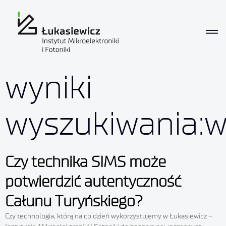
wyniki
wyszukiwania:
Czy technika SIMS może
potwierdzić autentyczność
Całunu Turyńskiego?
Czy technologia, którą na co dzień wykorzystujemy w Łukasiewicz –