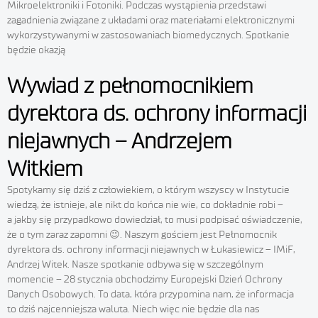
Mikroelektroniki i Fotoniki. Podczas wystąpienia przedstawi
zagadnienia związane z układami oraz materiałami elektronicznymi
wykorzystywanymi w zastosowaniach biomedycznych. Spotkanie
będzie okazją
Wywiad z pełnomocnikiem
dyrektora ds. ochrony informacji
niejawnych – Andrzejem
Witkiem
Spotykamy się dziś z człowiekiem, o którym wszyscy w Instytucie
wiedzą, że istnieje, ale nikt do końca nie wie, co dokładnie robi –
a jakby się przypadkowo dowiedział, to musi podpisać oświadczenie,
że o tym zaraz zapomni 😉. Naszym gościem jest Pełnomocnik
dyrektora ds. ochrony informacji niejawnych w Łukasiewicz – IMiF,
Andrzej Witek. Nasze spotkanie odbywa się w szczególnym
momencie – 28 stycznia obchodzimy Europejski Dzień Ochrony
Danych Osobowych. To data, która przypomina nam, że informacja
to dziś najcenniejsza waluta. Niech więc nie będzie dla nas