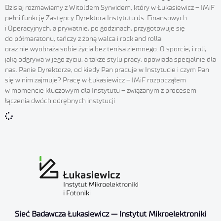
Dzisiaj rozmawiamy z Witoldem Syrwidem, który w Łukasiewicz – IMiF
pełni funkcję Zastępcy Dyrektora Instytutu ds. Finansowych
i Operacyjnych, a prywatnie, po godzinach, przygotowuje się
do półmaratonu, tańczy z żoną walca i rock and rolla
oraz nie wyobraża sobie życia bez tenisa ziemnego. O sporcie, i roli,
jaką odgrywa w jego życiu, a także stylu pracy, opowiada specjalnie dla
nas. Panie Dyrektorze, od kiedy Pan pracuje w Instytucie i czym Pan
się w nim zajmuje? Pracę w Łukasiewicz – IMiF rozpocząłem
w momencie kluczowym dla Instytutu – związanym z procesem
łączenia dwóch odrębnych instytucji
Sieć Badawcza Łukasiewicz — Instytut Mikroelektroniki