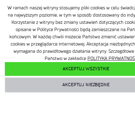
W ramach naszej witryny stosujemy pliki cookies w celu świad
na najwyższym poziomie, w tym w sposób dostosowany do indy
Korzystanie z witryny bez zmiany ustawień dotyczących cookie
opisane w Polityce Prywatności będą zamieszczane na Pa
końcowym. W każdej chwili możecie Państwo zmienić ustawien
cookies w przeglądarce internetowej. Akceptacja niezbędnych 
wymagana do prawidłowego działania witryny. Szczegółowe 
Państwo w zakładce
POLITYKA PRYWATNOŚC
AKCEPTUJ WSZYSTKIE
AKCEPTUJ NIEZBĘDNE