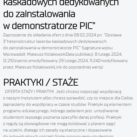
kaskadowych dedykowanych
do zainstalowania
w demonstratorze PIC”
Zaproszenie do składania ofert z dnia 08.02.2024 pn. “Dostawa
3″heterostruktur laserów kaskadowych dedykowanych
do zainstalowania w demonstratorze PIC” Sygnatura wpisu:
Wprowadził: Mateusz KolakowskiData publikacji: 8 lutego 2024,
12:21Ostatnio zmodyfikowany 29 lutego 2024, 11:24Zmodyfikowany
przez: Mateusz KolakowskiLink do poprzedniej wersji:
PRAKTYKI / STAŻE
OFERTA STAŻY I PRAKTYK Jeśli chcesz rozpocząć współpracę
z naszym Instytutem albo chcesz sprawdzić, czy to miejsce dla Ciebie,
zapraszamy do współpracy w czasie studiów: Praktyki są elementem
programu edukacyjnego, którego zadaniem jest umożliwienie
studentom lepszego poznania specyfiki danej profesji. Praktyki
z reguły są obowiązkowe nie mogą kolidować z planem zajęć
na uczelni, dlatego ich zasady są elastyczne i dopasowane
do indywidualnych potrzeb Staże proponujemy studentom,