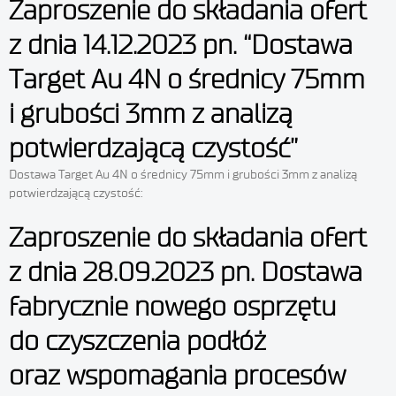
Zaproszenie do składania ofert
z dnia 14.12.2023 pn. “Dostawa
Target Au 4N o średnicy 75mm
i grubości 3mm z analizą
potwierdzającą czystość”
Dostawa Target Au 4N o średnicy 75mm i grubości 3mm z analizą
potwierdzającą czystość:
Zaproszenie do składania ofert
z dnia 28.09.2023 pn. Dostawa
fabrycznie nowego osprzętu
do czyszczenia podłóż
oraz wspomagania procesów