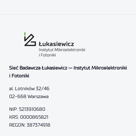
Sieć Badawcza Łukasiewicz — Instytut Mikroelektroniki
i Fotoniki
al. Lotników 32/46
02-668 Warszawa
NIP: 5213910680
KRS: 0000865821
REGON: 387374918