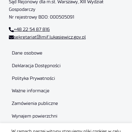
Sąd Rejonowy dla m.st. Warszawy, XIII Wydział
Gospodarczy
Nr rejestrowy BDO: 000505091
+48 22 54 87 816
sekretariat@imif.lukasiewicz.gov.pl
Dane osobowe
Deklaracja Dostępności
Polityka Prywatności
Ważne informacje
Zamówienia publiczne
Wynajem powierzchni
W ramach naszej witryny stosujemy pliki cookies w celu