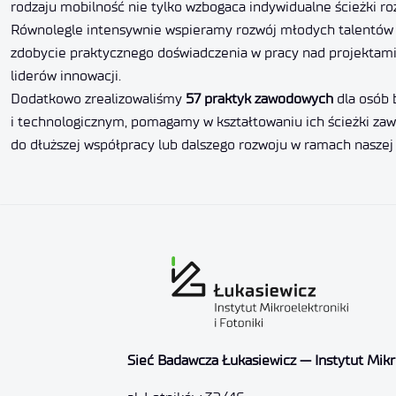
rodzaju mobilność nie tylko wzbogaca indywidualne ścieżki ro
Równolegle intensywnie wspieramy rozwój młodych talentów w
zdobycie praktycznego doświadczenia w pracy nad projektami
liderów innowacji.
Dodatkowo zrealizowaliśmy
57 praktyk zawodowych
dla osób 
i technologicznym, pomagamy w kształtowaniu ich ścieżki zawo
do dłuższej współpracy lub dalszego rozwoju w ramach naszej i
Sieć Badawcza Łukasiewicz — Instytut Mikro