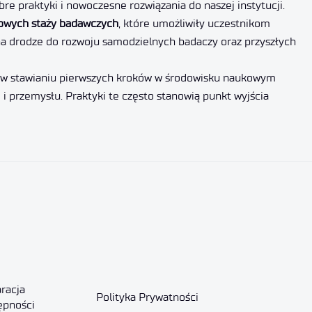
e praktyki i nowoczesne rozwiązania do naszej instytucji.
jowych staży badawczych
, które umożliwiły uczestnikom
na drodze do rozwoju samodzielnych badaczy oraz przyszłych
h w stawianiu pierwszych kroków w środowisku naukowym
i przemysłu. Praktyki te często stanowią punkt wyjścia
racja
Polityka Prywatności
ępności