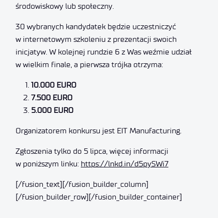
środowiskowy lub społeczny.
30 wybranych kandydatek będzie uczestniczyć
w internetowym szkoleniu z prezentacji swoich
inicjatyw. W kolejnej rundzie 6 z Was weźmie udział
w wielkim finale, a pierwsza trójka otrzyma:
10.000 EURO
7.500 EURO
5.000 EURO
Organizatorem konkursu jest EIT Manufacturing.
Zgłoszenia tylko do 5 lipca, więcej informacji
w poniższym linku:
https://lnkd.in/d5pySWi7
[/fusion_text][/fusion_builder_column]
[/fusion_builder_row][/fusion_builder_container]