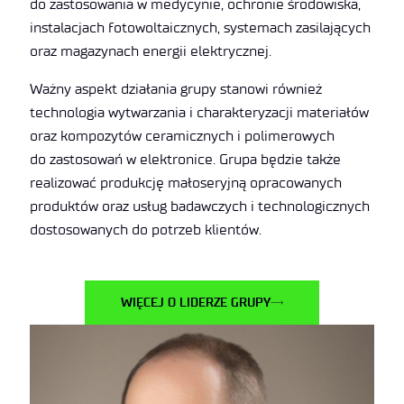
do zastosowania w medycynie, ochronie środowiska,
instalacjach fotowoltaicznych, systemach zasilających
oraz magazynach energii elektrycznej.
Ważny aspekt działania grupy stanowi również
technologia wytwarzania i charakteryzacji materiałów
oraz kompozytów ceramicznych i polimerowych
do zastosowań w elektronice. Grupa będzie także
realizować produkcję małoseryjną opracowanych
produktów oraz usług badawczych i technologicznych
dostosowanych do potrzeb klientów.
WIĘCEJ O LIDERZE GRUPY