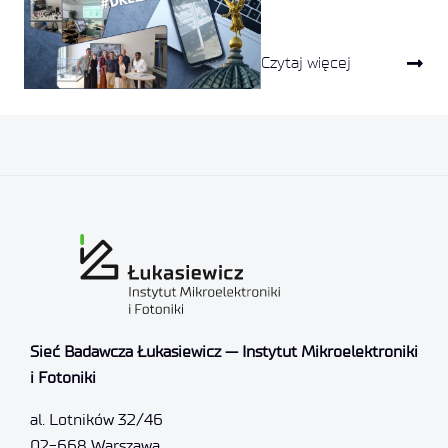
Czytaj więcej
Sieć Badawcza Łukasiewicz — Instytut Mikroelektroniki
i Fotoniki
al. Lotników 32/46
02-668 Warszawa