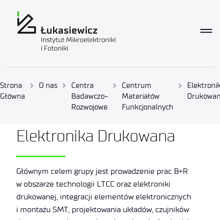
Strona
O nas
Centra
Centrum
Elektroni
Główna
Badawczo-
Materiałów
Drukowa
Rozwojowe
Funkcjonalnych
Elektronika Drukowana
Głównym celem grupy jest prowadzenie prac B+R
w obszarze technologii LTCC oraz elektroniki
drukowanej, integracji elementów elektronicznych
i montażu SMT, projektowania układów, czujników