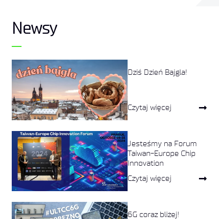
Newsy
Dziś Dzień Bajgla!
Czytaj więcej
Jesteśmy na Forum
Taiwan-Europe Chip
Innovation
Czytaj więcej
6G coraz bliżej!