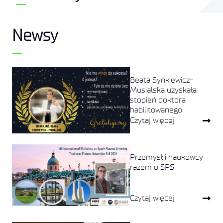
Newsy
Beata Synkiewicz-
Musialska uzyskała
stopień doktora
habilitowanego
Czytaj więcej
Przemysł i naukowcy
razem o SPS
Czytaj więcej