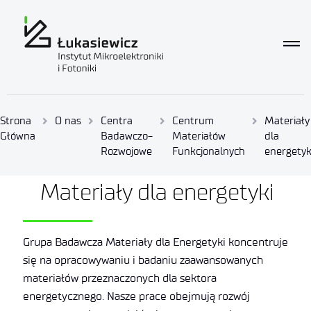
Strona
O nas
Centra
Centrum
Materiały
Główna
Badawczo-
Materiałów
dla
Rozwojowe
Funkcjonalnych
energetyk
Materiały dla energetyki
Grupa Badawcza Materiały dla Energetyki koncentruje
się na opracowywaniu i badaniu zaawansowanych
materiałów przeznaczonych dla sektora
energetycznego. Nasze prace obejmują rozwój