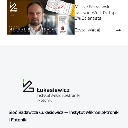
Michał Borysiewicz
na liście World’s Top
2% Scientists
Czytaj więcej
Sieć Badawcza Łukasiewicz — Instytut Mikroelektroniki
i Fotoniki