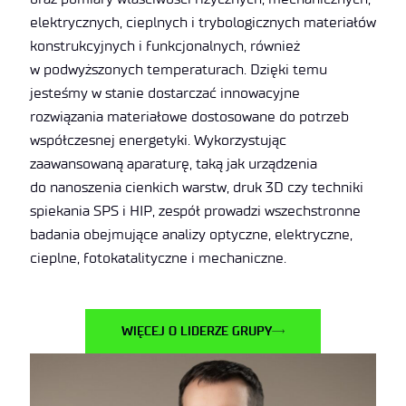
elektrycznych, cieplnych i trybologicznych materiałów
konstrukcyjnych i funkcjonalnych, również
w podwyższonych temperaturach. Dzięki temu
jesteśmy w stanie dostarczać innowacyjne
rozwiązania materiałowe dostosowane do potrzeb
współczesnej energetyki. Wykorzystując
zaawansowaną aparaturę, taką jak urządzenia
do nanoszenia cienkich warstw, druk 3D czy techniki
spiekania SPS i HIP, zespół prowadzi wszechstronne
badania obejmujące analizy optyczne, elektryczne,
cieplne, fotokatalityczne i mechaniczne.
WIĘCEJ O LIDERZE GRUPY