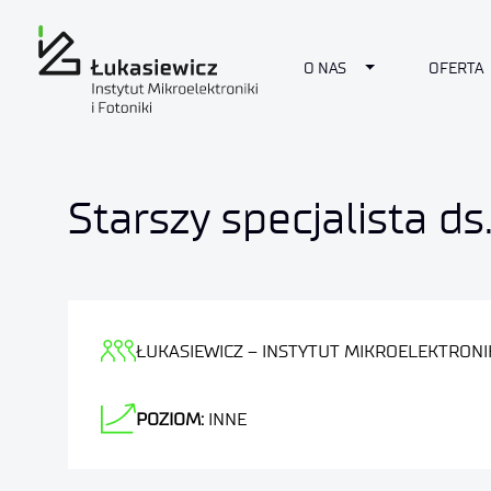
Toggle Dropdow
O NAS
OFERTA
Starszy specjalista ds
ŁUKASIEWICZ – INSTYTUT MIKROELEKTRONIK
POZIOM:
INNE