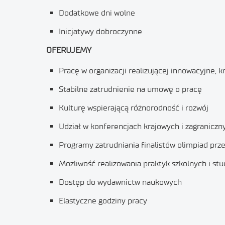
Dodatkowe dni wolne
Inicjatywy dobroczynne
OFERUJEMY
Pracę w organizacji realizującej innowacyjne,
Stabilne zatrudnienie na umowę o pracę
Kulturę wspierającą różnorodność i rozwój
Udział w konferencjach krajowych i zagraniczn
Programy zatrudniania finalistów olimpiad pr
Możliwość realizowania praktyk szkolnych i st
Dostęp do wydawnictw naukowych
Elastyczne godziny pracy