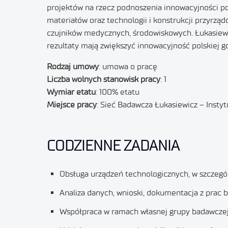
projektów na rzecz podnoszenia innowacyjności po
materiałów oraz technologii i konstrukcji przyrządó
czujników medycznych, środowiskowych. Łukasiewic
rezultaty mają zwiększyć innowacyjność polskiej g
Rodzaj umowy
: umowa o pracę
Liczba wolnych stanowisk pracy
: 1
Wymiar etatu
: 100% etatu
Miejsce pracy
: Sieć Badawcza Łukasiewicz – Insty
CODZIENNE ZADANIA
Obsługa urządzeń technologicznych, w szczególn
Analiza danych, wnioski, dokumentacja z prac
Współpraca w ramach własnej grupy badawczej,