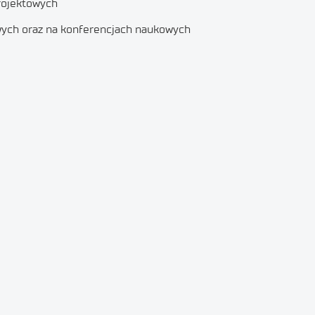
projektowych
wych oraz na konferencjach naukowych