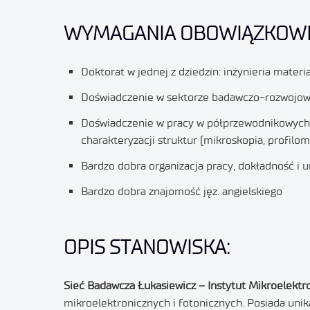
WYMAGANIA OBOWIĄZKOWE
Doktorat w jednej z dziedzin: inżynieria mater
Doświadczenie w sektorze badawczo-rozwojowym
Doświadczenie w pracy w półprzewodnikowych te
charakteryzacji struktur (mikroskopia, profilom
Bardzo dobra organizacja pracy, dokładność i 
Bardzo dobra znajomość jęz. angielskiego
OPIS STANOWISKA:
Sieć Badawcza Łukasiewicz – Instytut Mikroelektro
mikroelektronicznych i fotonicznych. Posiada unik