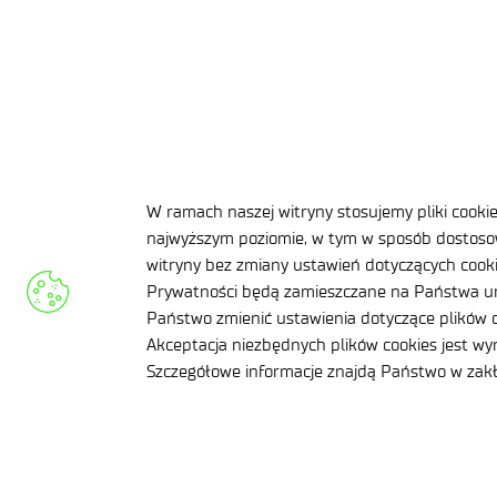
W ramach naszej witryny stosujemy pliki cooki
najwyższym poziomie, w tym w sposób dostosow
witryny bez zmiany ustawień dotyczących cookie
Prywatności będą zamieszczane na Państwa ur
Państwo zmienić ustawienia dotyczące plików c
Akceptacja niezbędnych plików cookies jest w
Szczegółowe informacje znajdą Państwo w za