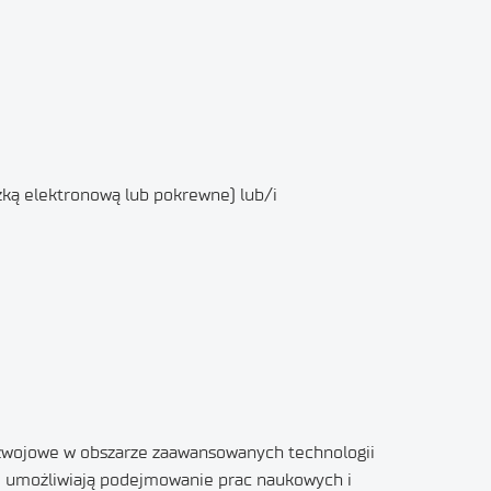
zką elektronową lub pokrewne) lub/i
zwojowe w obszarze zaawansowanych technologii
óre umożliwiają podejmowanie prac naukowych i