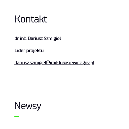
Kontakt
dr inż.
Dariusz
Szmigiel
Lider projektu
dariusz.szmigiel@imif.lukasiewicz.gov.pl
Newsy