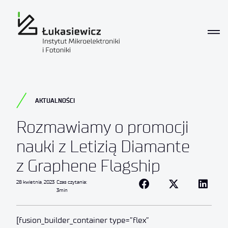
AKTUALNOŚCI
Rozmawiamy o promocji
nauki z Letizią Diamante
z Graphene Flagship
28 kwietnia, 2023
Czas czytania:
3min
[fusion_builder_container type=”flex”