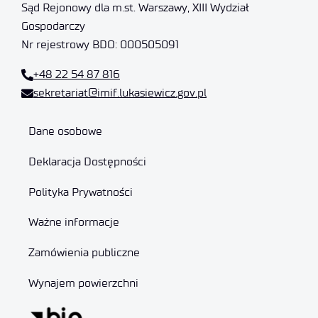
Sąd Rejonowy dla m.st. Warszawy, XIII Wydział
Gospodarczy
Nr rejestrowy BDO: 000505091
+48 22 54 87 816
sekretariat@imif.lukasiewicz.gov.pl
Dane osobowe
Deklaracja Dostępności
Polityka Prywatności
Ważne informacje
Zamówienia publiczne
Wynajem powierzchni