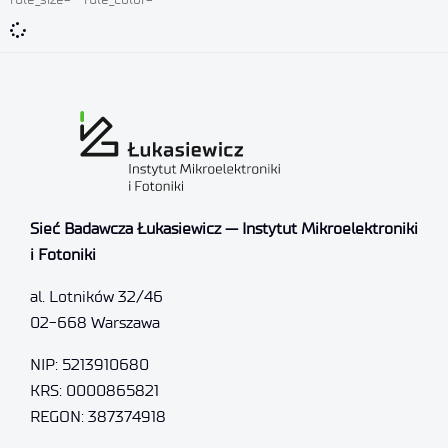
Sieć Badawcza Łukasiewicz — Instytut Mikroelektroniki
i Fotoniki
al. Lotników 32/46
02-668 Warszawa
NIP: 5213910680
KRS: 0000865821
REGON: 387374918