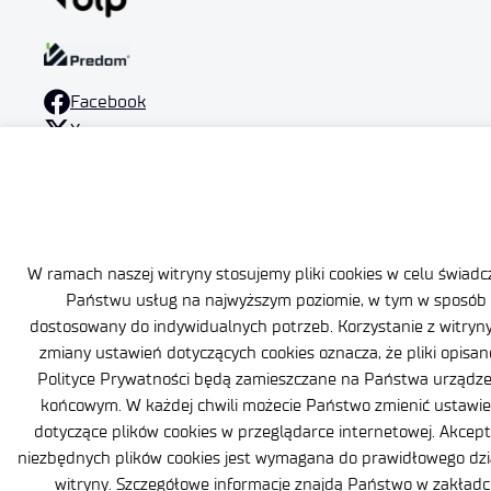
Facebook
X
LinkedIn
YouTube
W ramach naszej witryny stosujemy pliki cookies w celu świadc
Państwu usług na najwyższym poziomie, w tym w sposób
dostosowany do indywidualnych potrzeb. Korzystanie z witryn
zmiany ustawień dotyczących cookies oznacza, że pliki opisan
Polityce Prywatności będą zamieszczane na Państwa urządz
końcowym. W każdej chwili możecie Państwo zmienić ustawie
dotyczące plików cookies w przeglądarce internetowej. Akcept
niezbędnych plików cookies jest wymagana do prawidłowego dzi
witryny. Szczegółowe informacje znajdą Państwo w zakładc