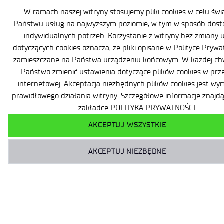
W ramach naszej witryny stosujemy pliki cookies w celu świ
Państwu usług na najwyższym poziomie, w tym w sposób dos
indywidualnych potrzeb. Korzystanie z witryny bez zmiany 
dotyczących cookies oznacza, że pliki opisane w Polityce Pryw
zamieszczane na Państwa urządzeniu końcowym. W każdej chw
Państwo zmienić ustawienia dotyczące plików cookies w prz
internetowej. Akceptacja niezbędnych plików cookies jest w
prawidłowego działania witryny. Szczegółowe informacje znaj
zakładce
POLITYKA PRYWATNOŚCI.
AKCEPTUJ WSZYSTKIE
AKCEPTUJ NIEZBĘDNE