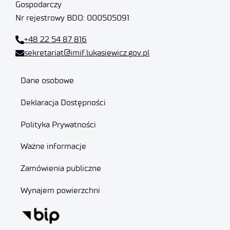
Gospodarczy
Nr rejestrowy BDO: 000505091
+48 22 54 87 816
sekretariat@imif.lukasiewicz.gov.pl
Dane osobowe
Deklaracja Dostępności
Polityka Prywatności
Ważne informacje
Zamówienia publiczne
Wynajem powierzchni