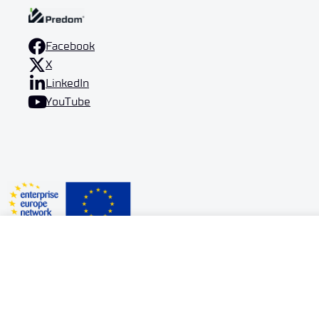
Facebook
X
LinkedIn
YouTube