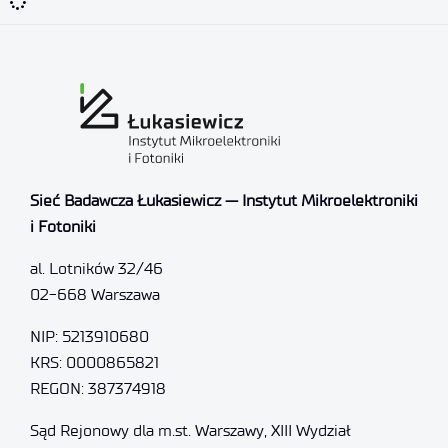
Sieć Badawcza Łukasiewicz — Instytut Mikroelektroniki
i Fotoniki
al. Lotników 32/46
02-668 Warszawa
NIP: 5213910680
KRS: 0000865821
REGON: 387374918
Sąd Rejonowy dla m.st. Warszawy, XIII Wydział