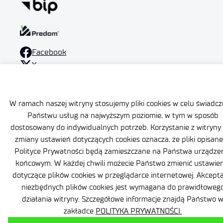
Facebook
X
LinkedIn
YouTube
W ramach naszej witryny stosujemy pliki cookies w celu świadcz
Państwu usług na najwyższym poziomie, w tym w sposób
dostosowany do indywidualnych potrzeb. Korzystanie z witryny
zmiany ustawień dotyczących cookies oznacza, że pliki opisan
Polityce Prywatności będą zamieszczane na Państwa urządze
końcowym. W każdej chwili możecie Państwo zmienić ustawien
dotyczące plików cookies w przeglądarce internetowej. Akcepta
niezbędnych plików cookies jest wymagana do prawidłoweg
działania witryny. Szczegółowe informacje znajdą Państwo 
zakładce
POLITYKA PRYWATNOŚCI.