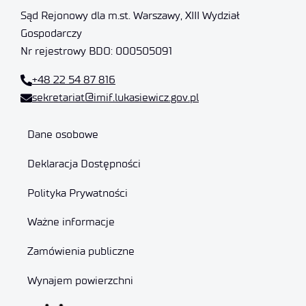
Sąd Rejonowy dla m.st. Warszawy, XIII Wydział
Gospodarczy
Nr rejestrowy BDO: 000505091
+48 22 54 87 816
sekretariat@imif.lukasiewicz.gov.pl
Dane osobowe
Deklaracja Dostępności
Polityka Prywatności
Ważne informacje
Zamówienia publiczne
Wynajem powierzchni