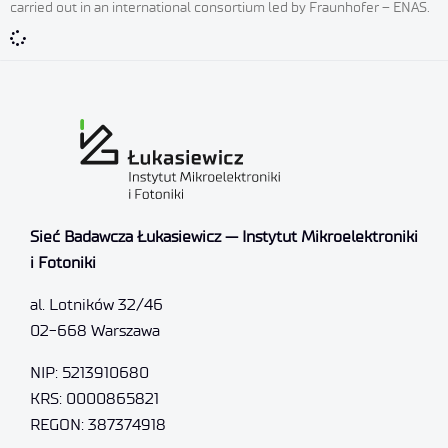
carried out in an international consortium led by Fraunhofer – ENAS.
Sieć Badawcza Łukasiewicz — Instytut Mikroelektroniki
i Fotoniki
al. Lotników 32/46
02-668 Warszawa
NIP: 5213910680
KRS: 0000865821
REGON: 387374918