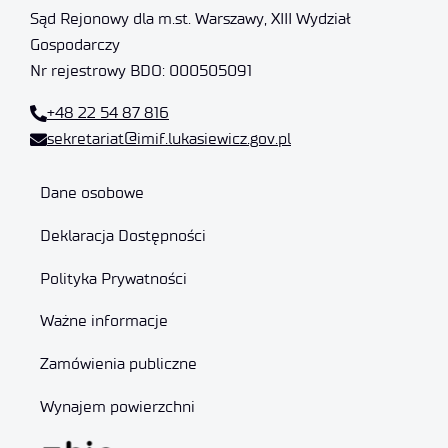
Sąd Rejonowy dla m.st. Warszawy, XIII Wydział
Gospodarczy
Nr rejestrowy BDO: 000505091
+48 22 54 87 816
sekretariat@imif.lukasiewicz.gov.pl
Dane osobowe
Deklaracja Dostępności
Polityka Prywatności
Ważne informacje
Zamówienia publiczne
Wynajem powierzchni