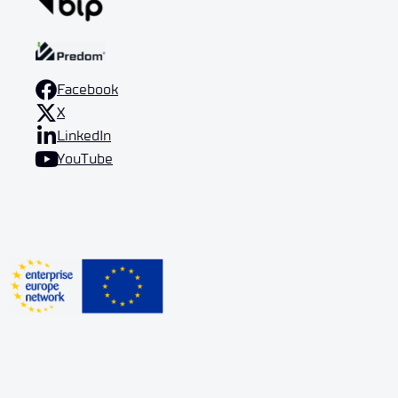
Facebook
X
LinkedIn
YouTube