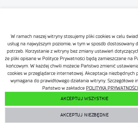
W ramach naszej witryny stosujemy pliki cookies w celu świ
usług na najwyższym poziomie, w tym w sposób dostosowany 
potrzeb. Korzystanie z witryny bez zmiany ustawień dotyczącyc
że pliki opisane w Polityce Prywatności będą zamieszczane na 
końcowym. W każdej chwili możecie Państwo zmienić ustawienia
cookies w przeglądarce internetowej. Akceptacja niezbędnych p
wymagana do prawidłowego działania witryny. Szczegółowe i
Państwo w zakładce
POLITYKA PRYWATNOŚCI
AKCEPTUJ WSZYSTKIE
AKCEPTUJ NIEZBĘDNE