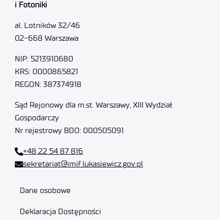
i Fotoniki
al. Lotników 32/46
02-668 Warszawa
NIP: 5213910680
KRS: 0000865821
REGON: 387374918
Sąd Rejonowy dla m.st. Warszawy, XIII Wydział
Gospodarczy
Nr rejestrowy BDO: 000505091
+48 22 54 87 816
sekretariat@imif.lukasiewicz.gov.pl
Dane osobowe
Deklaracja Dostępności