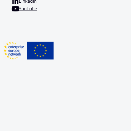
LinkedIn
YouTube