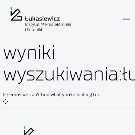
wyniki
wyszukiwania:ł
It seems we can’t find what you’re looking for.