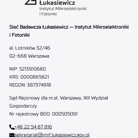
Sieć Badawcza Łukasiewicz — Instytut Mikroelektroniki
i Fotoniki
al. Lotników 32/46
02-668 Warszawa
NIP: 5213910680
KRS: 0000865821
REGON: 387374918
Sąd Rejonowy dla m.st. Warszawy, XIII Wydział
Gospodarczy
Nr rejestrowy BDO: 000505091
+48 22 54 87 816
sekretariat@imif.lukasiewicz.gov.pl