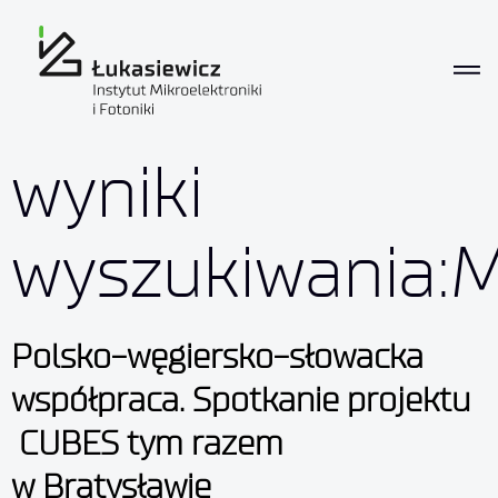
wyniki
wyszukiwania:
Polsko-węgiersko-słowacka
współpraca. Spotkanie projektu
CUBES tym razem
w Bratysławie