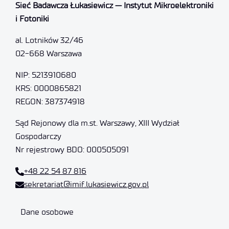
Sieć Badawcza Łukasiewicz — Instytut Mikroelektroniki
i Fotoniki
al. Lotników 32/46
02-668 Warszawa
NIP: 5213910680
KRS: 0000865821
REGON: 387374918
Sąd Rejonowy dla m.st. Warszawy, XIII Wydział
Gospodarczy
Nr rejestrowy BDO: 000505091
+48 22 54 87 816
sekretariat@imif.lukasiewicz.gov.pl
Dane osobowe