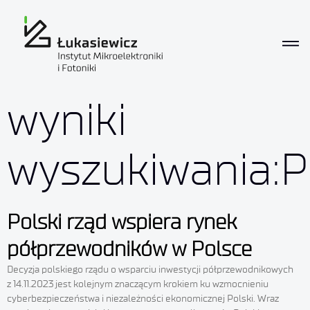
wyniki
wyszukiwania:P
Polski rząd wspiera rynek
półprzewodników w Polsce
Decyzja polskiego rządu o wsparciu inwestycji półprzewodnikowych
z 14.11.2023 jest kolejnym znaczącym krokiem ku wzmocnieniu
cyberbezpieczeństwa i niezależności ekonomicznej Polski. Wraz