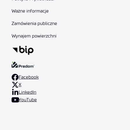
Ważne informacje
Zamówienia publiczne
Wynajem powierzchni
Facebook
X
LinkedIn
YouTube