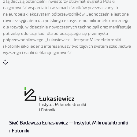
z tą decyzją potencjalni inwestorzy otrzymali sygnał z Polski
na gotowość wsparcia ich w ramach środków przeznaczonych
na europejski ekosystem półprzewodników. Jednocześnie jest ona
również sygnałem dla polskiego ekosystemu mikroelektronicznego
dla rozwoju w dziedzinie nowoczesnych technologii oraz manifestuje
potrzebę edukacji kadr dla odradzającego się przemysłu
półprzewodnikowego. „Łukasiewicz – Instytut Mikroelektroniki
i Fotoniki jako jeden z interesariuszy tworzących system szkolnictwa
wyższego i nauki deklaruje gotowość
Sieć Badawcza Łukasiewicz — Instytut Mikroelektroniki
i Fotoniki