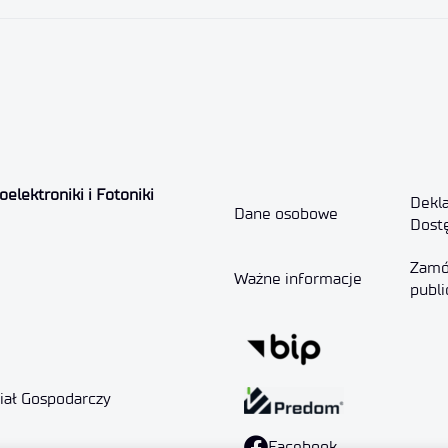
elektroniki i Fotoniki
Dekla
Dane osobowe
Dost
Zamó
Ważne informacje
publi
ział Gospodarczy
Facebook