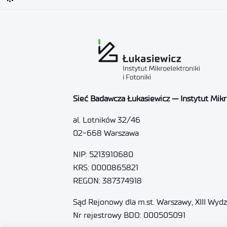
Sieć Badawcza Łukasiewicz — Instytut Mikro
al. Lotników 32/46
02-668 Warszawa
NIP: 5213910680
KRS: 0000865821
REGON: 387374918
Sąd Rejonowy dla m.st. Warszawy, XIII Wyd
Nr rejestrowy BDO: 000505091