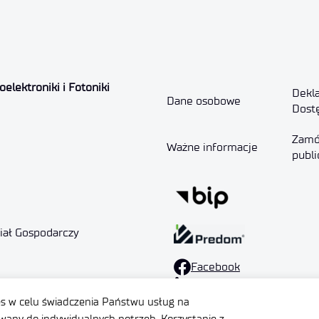
elektroniki i Fotoniki
Dekla
Dane osobowe
Dost
Zamó
Ważne informacje
publi
ział Gospodarczy
Facebook
LinkedIn
es w celu świadczenia Państwu usług na