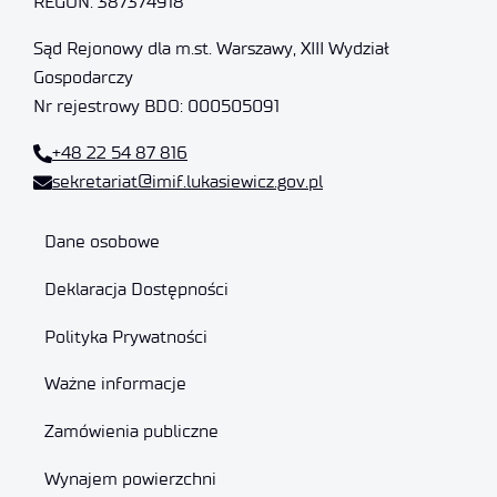
REGON: 387374918
Sąd Rejonowy dla m.st. Warszawy, XIII Wydział
Gospodarczy
Nr rejestrowy BDO: 000505091
+48 22 54 87 816
sekretariat@imif.lukasiewicz.gov.pl
Dane osobowe
Deklaracja Dostępności
Polityka Prywatności
Ważne informacje
Zamówienia publiczne
Wynajem powierzchni