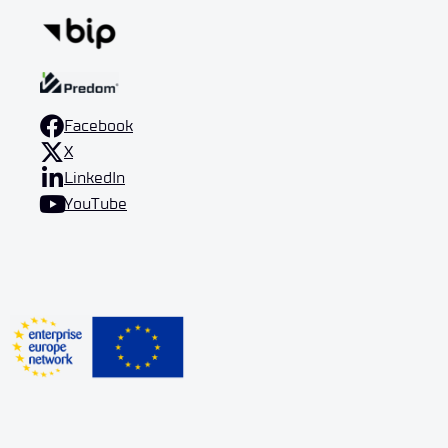
Facebook
X
LinkedIn
YouTube