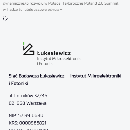
dynamicznego rozwoju w Polsce. Tegoroczne Poland 2.0 Summit
w Hadze to jubileuszowa edycja –
Sieć Badawcza Łukasiewicz — Instytut Mikroelektroniki
i Fotoniki
al. Lotników 32/46
02-668 Warszawa
NIP: 5213910680
KRS: 0000865821