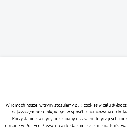
W ramach naszej witryny stosujemy pliki cookies w celu świadc
najwyższym poziomie, w tym w sposób dostosowany do indy
Korzystanie z witryny bez zmiany ustawień dotyczących cooki
opisane w Polityce Prywatności będą zamieszczane na Państw