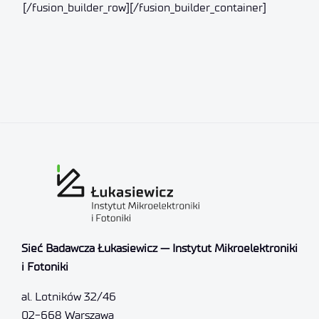
[/fusion_builder_row][/fusion_builder_container]
Sieć Badawcza Łukasiewicz — Instytut Mikroelektroniki
i Fotoniki
al. Lotników 32/46
02-668 Warszawa