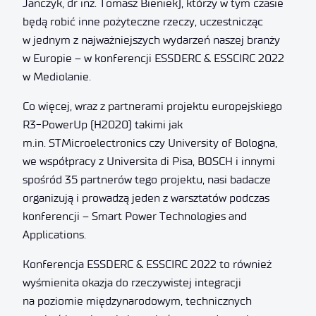
Janczyk, dr inż. Tomasz Bieniek), którzy w tym czasie
będą robić inne pożyteczne rzeczy, uczestnicząc
w jednym z najważniejszych wydarzeń naszej branży
w Europie – w konferencji ESSDERC & ESSCIRC 2022
w Mediolanie.
Co więcej, wraz z partnerami projektu europejskiego
R3-PowerUp (H2020) takimi jak
m.in. STMicroelectronics czy University of Bologna,
we współpracy z Universita di Pisa, BOSCH i innymi
spośród 35 partnerów tego projektu, nasi badacze
organizują i prowadzą jeden z warsztatów podczas
konferencji – Smart Power Technologies and
Applications.
Konferencja ESSDERC & ESSCIRC 2022 to również
wyśmienita okazja do rzeczywistej integracji
na poziomie międzynarodowym, technicznych