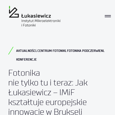
AKTUALNOŚCI
,
CENTRUM FOTONIKI
,
FOTONIKA PODCZERWIENI
,
KONFERENCJE
Fotonika
nie tylko tu i teraz: Jak
Łukasiewicz – IMiF
kształtuje europejskie
innowacje w Brukseli