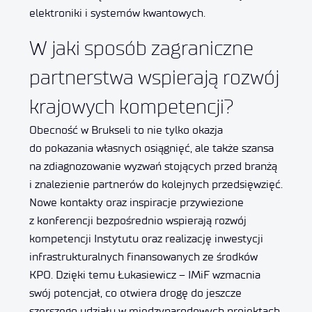
elektroniki i systemów kwantowych.
W jaki sposób zagraniczne
partnerstwa wspierają rozwój
krajowych kompetencji?
Obecność w Brukseli to nie tylko okazja
do pokazania własnych osiągnięć, ale także szansa
na zdiagnozowanie wyzwań stojących przed branżą
i znalezienie partnerów do kolejnych przedsięwzięć.
Nowe kontakty oraz inspiracje przywiezione
z konferencji bezpośrednio wspierają rozwój
kompetencji Instytutu oraz realizację inwestycji
infrastrukturalnych finansowanych ze środków
KPO. Dzięki temu Łukasiewicz – IMiF wzmacnia
swój potencjał, co otwiera drogę do jeszcze
szerszego udziału w międzynarodowych projektach