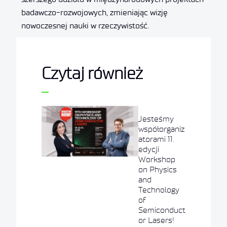
badawczo-rozwojowych, zmieniając wizję
nowoczesnej nauki w rzeczywistość.
Czytaj również
Jesteśmy
współorganiz
atorami 11.
edycji
Workshop
on Physics
and
Technology
of
Semiconduct
or Lasers!