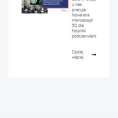
u nas
pracuje.
Nowa era
mikroskopii
3D dla
fotoniki
podczerwieni
Czytaj
więcej