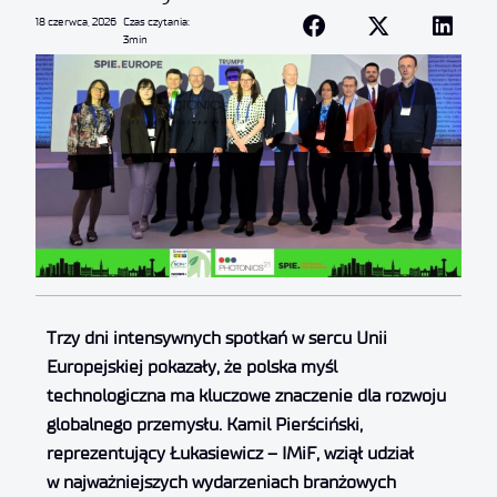
18 czerwca, 2026
Czas czytania:
3min
Trzy dni intensywnych spotkań w sercu Unii
Europejskiej pokazały, że polska myśl
technologiczna ma kluczowe znaczenie dla rozwoju
globalnego przemysłu. Kamil Pierściński,
reprezentujący Łukasiewicz – IMiF, wziął udział
w najważniejszych wydarzeniach branżowych