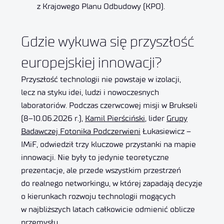
z Krajowego Planu Odbudowy (KPO).
Gdzie wykuwa się przyszłość
europejskiej innowacji?
Przyszłość technologii nie powstaje w izolacji,
lecz na styku idei, ludzi i nowoczesnych
laboratoriów. Podczas czerwcowej misji w Brukseli
(8–10.06.2026 r.),
Kamil Pierściński
, lider
Grupy
Badawczej Fotonika Podczerwieni
Łukasiewicz –
IMiF, odwiedził trzy kluczowe przystanki na mapie
innowacji. Nie były to jedynie teoretyczne
prezentacje, ale przede wszystkim przestrzeń
do realnego networkingu, w której zapadają decyzje
o kierunkach rozwoju technologii mogących
w najbliższych latach całkowicie odmienić oblicze
przemysłu.