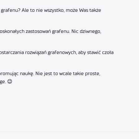
uż grafenu? Ale to nie wszystko, może Was także
a doskonałych zastosowań grafenu. Nic dziwnego,
ostarczania rozwiązań grafenowych, aby stawić czoła
omując naukę. Nie jest to wcale takie proste,
ge. 😉