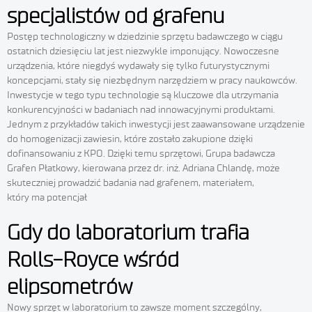
specjalistów od grafenu
Postęp technologiczny w dziedzinie sprzętu badawczego w ciągu
ostatnich dziesięciu lat jest niezwykle imponujący. Nowoczesne
urządzenia, które niegdyś wydawały się tylko futurystycznymi
koncepcjami, stały się niezbędnym narzędziem w pracy naukowców.
Inwestycje w tego typu technologie są kluczowe dla utrzymania
konkurencyjności w badaniach nad innowacyjnymi produktami.
Jednym z przykładów takich inwestycji jest zaawansowane urządzenie
do homogenizacji zawiesin, które zostało zakupione dzięki
dofinansowaniu z KPO. Dzięki temu sprzętowi, Grupa badawcza
Grafen Płatkowy, kierowana przez dr. inż. Adriana Chlandę, może
skuteczniej prowadzić badania nad grafenem, materiałem,
który ma potencjał
Gdy do laboratorium trafia
Rolls-Royce wśród
elipsometrów
Nowy sprzęt w laboratorium to zawsze moment szczególny,