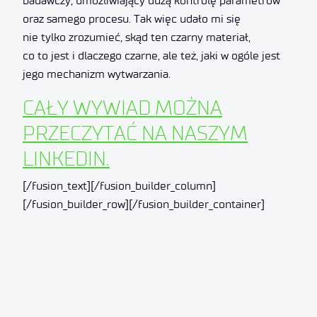
badawczy, umożliwiający dużą kontrolę parametrów
oraz samego procesu. Tak więc udało mi się
nie tylko zrozumieć, skąd ten czarny materiał,
co to jest i dlaczego czarne, ale też, jaki w ogóle jest
jego mechanizm wytwarzania.
CAŁY WYWIAD MOŻNA
PRZECZYTAĆ NA NASZYM
LINKEDIN.
[/fusion_text][/fusion_builder_column]
[/fusion_builder_row][/fusion_builder_container]