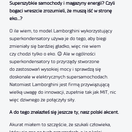
Superszybkie samochody i magazyny energii? Czyli
bogaci wreszcie zrozumieli, że muszą iść w stronę
eko…?
O ile wiem, to model Lamborghini wykorzystujący
superkondensatory używa je do tego, aby biegi
zmieniały się bardziej gładko, więc nie wiem
czy chodzi tylko o eko. 😉 Ale w ogólności
superkondensatory to przyrządy stworzone
do zastosowań wysokiej mocy i sprawdzą się
doskonale w elektrycznych supersamochodach.
Natomiast Lamborghini jest firmą przywiązującą
wielką uwagę do innowacji, zupełnie tak jak MIT, nic
więc dziwnego że połączyły siły.
A do tego znalazłeś się jeszcze ty, nasz polski akcent.
Akurat miałem to szczęście, że szukali człowieka,