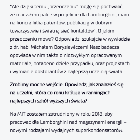
“Ale dzięki temu „przeoczeniu” mogę się pochwalić,
że maczałem palce w projekcie dla Lamborghini, mam
na koncie kilka patentów, publikację w dobrym
towarzystwie i świetną sieć kontaktów”. O jakim
przeoczeniu mowa? Odpowiedzi szukajcie w wywiadzie
z dr. hab. Michałem Borysiewiczem! Nasz badacza
opowiada w nim także o niezwykłym opracowanym
materiale, notabene dziele przypadku, oraz projektach
i wymianie doktorantów z najlepszą uczelnią świata.
Zrobimy mocne wejście. Opowiedz, jak znalazłeś się
na uczelni, która co roku króluje w rankingach
najlepszych szkół wyższych świata?
Na MIT zostałem zatrudniony w roku 2018, aby
pracować dla Lamborghini nad magazynami energii –
nowymi rodzajami wydajnych superkondensatorów.