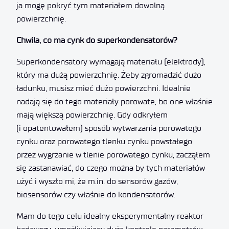
ja mogę pokryć tym materiałem dowolną
powierzchnię.
Chwila, co ma cynk do superkondensatorów?
Superkondensatory wymagają materiału (elektrody),
który ma dużą powierzchnię. Żeby zgromadzić dużo
ładunku, musisz mieć dużo powierzchni. Idealnie
nadają się do tego materiały porowate, bo one właśnie
mają większą powierzchnię. Gdy odkryłem
(i opatentowałem) sposób wytwarzania porowatego
cynku oraz porowatego tlenku cynku powstałego
przez wygrzanie w tlenie porowatego cynku, zacząłem
się zastanawiać, do czego można by tych materiałów
użyć i wyszło mi, że m.in. do sensorów gazów,
biosensorów czy właśnie do kondensatorów.
Mam do tego celu idealny eksperymentalny reaktor