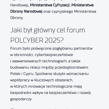
Handlowej,
Ministerstwa Cyfryzacji
,
Ministerstwa
Obrony Narodowej
oraz cypryjskiego Ministerstwa
Obrony.
Jaki był główny cel forum
POLCYBER 2025?
Forum było poświęcone pogłębianiu partnerstw
w obronności, cyberbezpieczeństwie
i zaawansowanych technologiach, a także
budowaniu relacji między przedsiębiorstwami
Polski i Cypru. Spotkanie służyło wzmacnianiu
współpracy w kluczowych obszarach,
w których innowacje technologiczne mają
bezpośredni wpływ na bezpieczeństwo i rozwój
gospodarczy.