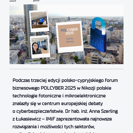
2025
3min
Podczas trzeciej edycji polsko-cypryjskiego forum
biznesowego POLCYBER 2025 w Nikozji polskie
technologie fotoniczne i mikroelektroniczne
znalazły się w centrum europejskiej debaty
o cyberbezpieczeństwie. Dr hab. inż. Anna Szerling
z Łukasiewicz – IMiF zaprezentowała najnowsze
rozwiązania i możliwości tych sektorów,