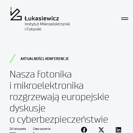
AKTUALNOŚCI
,
KONFERENCJE
Nasza fotonika
i mikroelektronika
rozgrzewają europejskie
dyskusje
o cyberbezpieczeństwie
24 listopada,
Czas czytania: