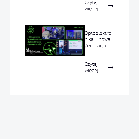
Czytaj
więcej
Optoelektro
nika – nowa
generacja
Czytaj
więcej