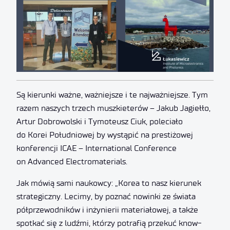
Są kierunki ważne, ważniejsze i te najważniejsze. Tym
razem naszych trzech muszkieterów – Jakub Jagiełło,
Artur Dobrowolski i Tymoteusz Ciuk, poleciało
do Korei Południowej by wystąpić na prestiżowej
konferencji ICAE – International Conference
on Advanced Electromaterials.
Jak mówią sami naukowcy: „Korea to nasz kierunek
strategiczny. Lecimy, by poznać nowinki ze świata
półprzewodników i inżynierii materiałowej, a także
spotkać się z ludźmi, którzy potrafią przekuć know-