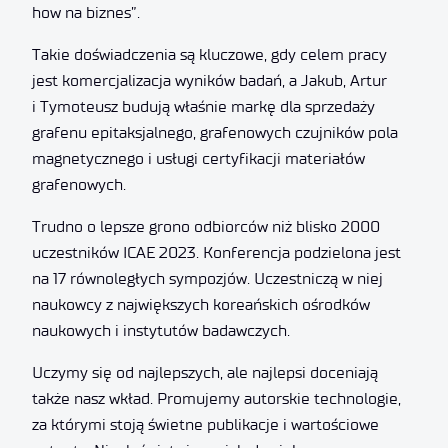
how na biznes”.
Takie doświadczenia są kluczowe, gdy celem pracy
jest komercjalizacja wyników badań, a Jakub, Artur
i Tymoteusz budują właśnie markę dla sprzedaży
grafenu epitaksjalnego, grafenowych czujników pola
magnetycznego i usługi certyfikacji materiałów
grafenowych.
Trudno o lepsze grono odbiorców niż blisko 2000
uczestników ICAE 2023. Konferencja podzielona jest
na 17 równoległych sympozjów. Uczestniczą w niej
naukowcy z największych koreańskich ośrodków
naukowych i instytutów badawczych.
Uczymy się od najlepszych, ale najlepsi doceniają
także nasz wkład. Promujemy autorskie technologie,
za którymi stoją świetne publikacje i wartościowe