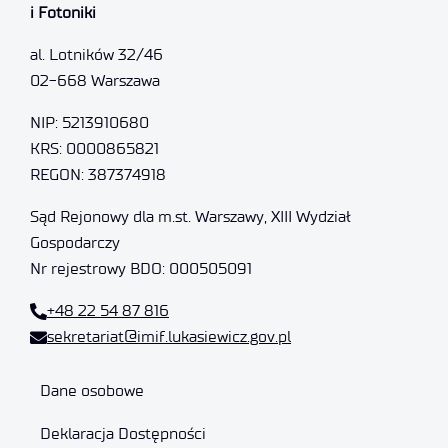
i Fotoniki
al. Lotników 32/46
02-668 Warszawa
NIP: 5213910680
KRS: 0000865821
REGON: 387374918
Sąd Rejonowy dla m.st. Warszawy, XIII Wydział
Gospodarczy
Nr rejestrowy BDO: 000505091
+48 22 54 87 816
sekretariat@imif.lukasiewicz.gov.pl
Dane osobowe
Deklaracja Dostępności