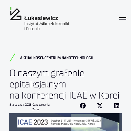
AKTUALNOŚCI
,
CENTRUM NANOTECHNOLOGII
O naszym grafenie
epitaksjalnym
na konferencji ICAE w Korei
8 listopada, 2023
Czas czytania:
3min