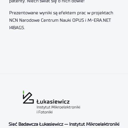
patenty. Niech świat się o nich dowie!
Prezentowane wyniki są efektem prac w projektach
NCN Narodowe Centrum Nauki OPUS i M-ERA.NET
I4BAGS.
Sieć Badawcza Łukasiewicz — Instytut Mikroelektroniki