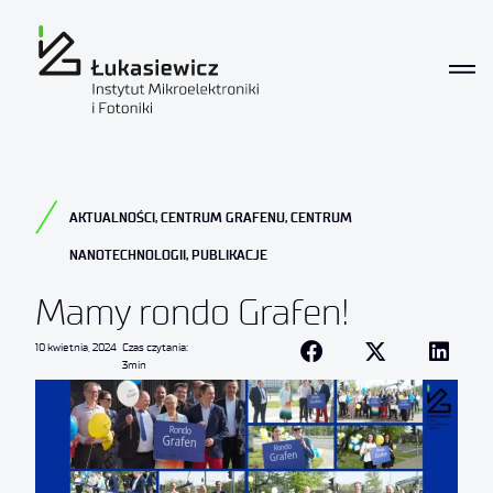
AKTUALNOŚCI
,
CENTRUM GRAFENU
,
CENTRUM
NANOTECHNOLOGII
,
PUBLIKACJE
Mamy rondo Grafen!
10 kwietnia, 2024
Czas czytania:
3min