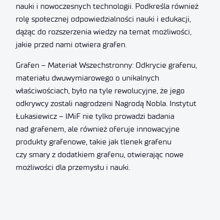
nauki i nowoczesnych technologii. Podkreśla również
rolę społecznej odpowiedzialności nauki i edukacji,
dążąc do rozszerzenia wiedzy na temat możliwości,
jakie przed nami otwiera grafen.
Grafen – Materiał Wszechstronny: Odkrycie grafenu,
materiału dwuwymiarowego o unikalnych
właściwościach, było na tyle rewolucyjne, że jego
odkrywcy zostali nagrodzeni Nagrodą Nobla. Instytut
Łukasiewicz – IMiF nie tylko prowadzi badania
nad grafenem, ale również oferuje innowacyjne
produkty grafenowe, takie jak tlenek grafenu
czy smary z dodatkiem grafenu, otwierając nowe
możliwości dla przemysłu i nauki.