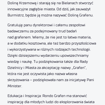
Doliną Krzemową i starają się na Bielanach stworzyć
innowacyjne zagłębie miasta. Od dziś, jak zauważył
Burmistrz, będzie ją można nazywać Doliną Grafenu.
Gratuluję panu dyrektorowi i całemu zespołowi
badawczemu za podejmowany trud badań
nad grafenem. Wiemy, że nie jest to łatwa materia,
a w dodatku kosztowna, ale też bardzo przyszłościowa
i wykorzystywana w różnych rodzajach technologii.
Dzięki dzisiejszemu wydarzeniu upowszechniamy
wiedzę i naukę. Tu podziękowania także dla Rady
Dzielnicy i Miasta za akceptację nazwy „Grafen”,
która nie jest oczywista jako nazwa własna
skrzyżowania – podziękowała nam za inicjatywę Pani
Minister.
Edukacja i Inspiracja: Rondo Grafen ma stanowić
inspirację dla młodych ludzi do eksplorowania świata