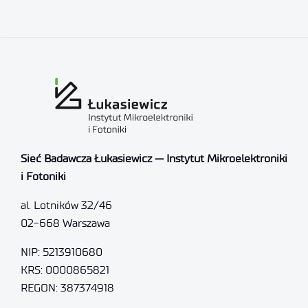
Sieć Badawcza Łukasiewicz — Instytut Mikroelektroniki
i Fotoniki
al. Lotników 32/46
02-668 Warszawa
NIP: 5213910680
KRS: 0000865821
REGON: 387374918