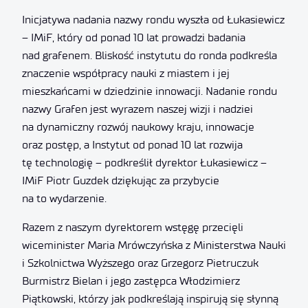
Inicjatywa nadania nazwy rondu wyszła od Łukasiewicz
– IMiF, który od ponad 10 lat prowadzi badania
nad grafenem. Bliskość instytutu do ronda podkreśla
znaczenie współpracy nauki z miastem i jej
mieszkańcami w dziedzinie innowacji. Nadanie rondu
nazwy Grafen jest wyrazem naszej wizji i nadziei
na dynamiczny rozwój naukowy kraju, innowacje
oraz postęp, a Instytut od ponad 10 lat rozwija
tę technologię – podkreślił dyrektor Łukasiewicz –
IMiF Piotr Guzdek dziękując za przybycie
na to wydarzenie.
Razem z naszym dyrektorem wstęgę przecięli
wiceminister Maria Mrówczyńska z Ministerstwa Nauki
i Szkolnictwa Wyższego oraz Grzegorz Pietruczuk
Burmistrz Bielan i jego zastępca Włodzimierz
Piątkowski, którzy jak podkreślają inspirują się słynną