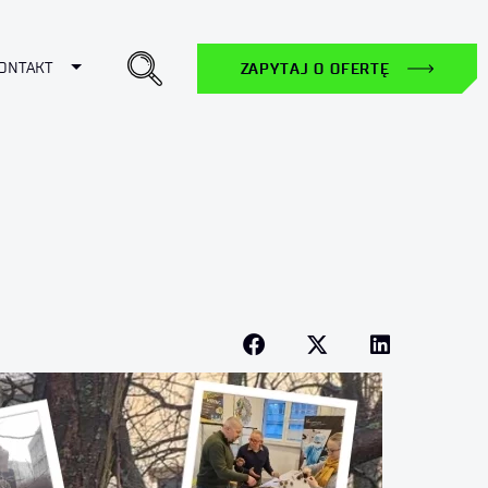
ropdown
Toggle Dropdown
ONTAKT
ZAPYTAJ O OFERTĘ