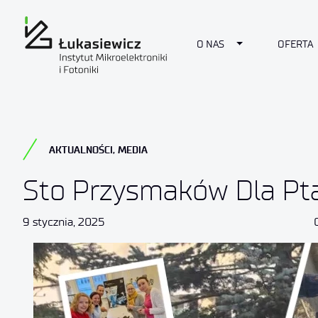
Toggle Dropdow
O NAS
OFERTA
AKTUALNOŚCI
,
MEDIA
Sto Przysmaków Dla P
9 stycznia, 2025