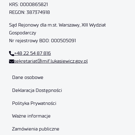
KRS: 0000865821
REGON: 387374918
Sąd Rejonowy dla m.st. Warszawy, XIII Wydział
Gospodarczy
Nr rejestrowy BDO: 000505091
+48 22 54 87 816
sekretariat@imif.lukasiewicz.gov.pl
Dane osobowe
Deklaracja Dostępności
Polityka Prywatności
Ważne informacje
Zamówienia publiczne