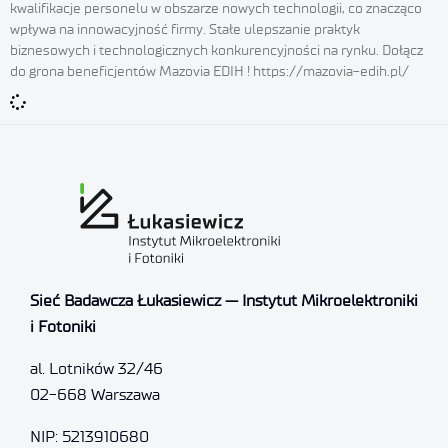
kwalifikacje personelu w obszarze nowych technologii, co znacząco
wpływa na innowacyjność firmy. Stałe ulepszanie praktyk
biznesowych i technologicznych konkurencyjności na rynku. Dołącz
do grona beneficjentów Mazovia EDIH ! https://mazovia-edih.pl/
Sieć Badawcza Łukasiewicz — Instytut Mikroelektroniki
i Fotoniki
al. Lotników 32/46
02-668 Warszawa
NIP: 5213910680