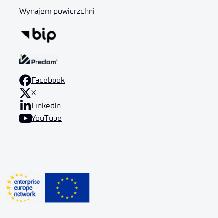
Wynajem powierzchni
Facebook
X
LinkedIn
YouTube