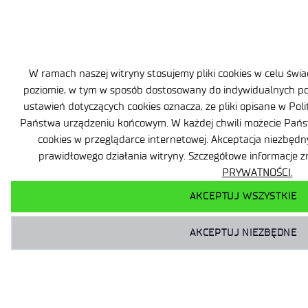
W ramach naszej witryny stosujemy pliki cookies w celu św
poziomie, w tym w sposób dostosowany do indywidualnych pot
ustawień dotyczących cookies oznacza, że pliki opisane w Po
Państwa urządzeniu końcowym. W każdej chwili możecie Państ
cookies w przeglądarce internetowej. Akceptacja niezbędn
prawidłowego działania witryny. Szczegółowe informacje
PRYWATNOŚCI.
AKCEPTUJ WSZYSTKIE
AKCEPTUJ NIEZBĘDNE