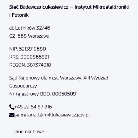
Sieć Badawcza Łukasiewicz — Instytut Mikroelektroniki
i Fotoniki
al. Lotników 32/46
02-668 Warszawa
NIP: 5213910680
KRS: 0000865821
REGON: 387374918
Sąd Rejonowy dla m.st. Warszawy, XIII Wydział
Gospodarczy
Nr rejestrowy BDO: 000505091
+48 22 54 87 816
sekretariat@imif.lukasiewicz.gov.pl
Dane osobowe