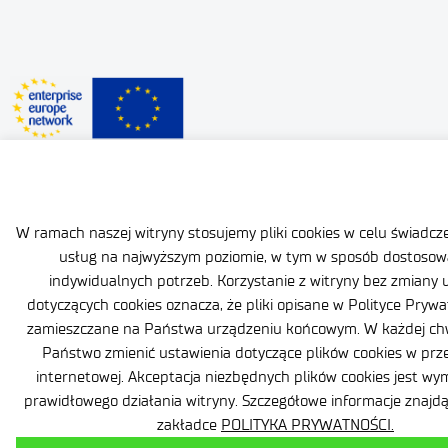
W ramach naszej witryny stosujemy pliki cookies w celu świadc
usług na najwyższym poziomie, w tym w sposób dostosow
indywidualnych potrzeb. Korzystanie z witryny bez zmiany 
dotyczących cookies oznacza, że pliki opisane w Polityce Pryw
zamieszczane na Państwa urządzeniu końcowym. W każdej chw
Państwo zmienić ustawienia dotyczące plików cookies w prz
internetowej. Akceptacja niezbędnych plików cookies jest w
prawidłowego działania witryny. Szczegółowe informacje znaj
zakładce
POLITYKA PRYWATNOŚCI.