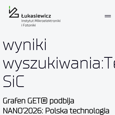
wyniki
wyszukiwania:T
SiC
Grafen GET® podbija
NANO’2026: Polska technologia