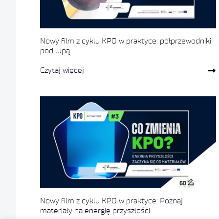
Nowy film z cyklu KPO w praktyce: półprzewodniki
pod lupą
Czytaj więcej
Nowy film z cyklu KPO w praktyce: Poznaj
materiały na energię przyszłości