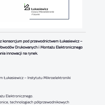
zez konsorcjum pod przewodnictwem Łukasiewicz –
Obwodów Drukowanych i Montażu Elektronicznego
nia innowacji na rynek.
m Łukasiewicz – Instytutu Mikroelektroniki
żu Elektronicznego.
tonice, technologiach półprzewodnikowych