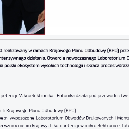
ekt realizowany w ramach Krajowego Planu Odbudowy (KPO) pr
 intensywnego działania
. Otwarcie nowoczesnego Laboratorium 
ia polski ekosystem wysokich technologii i skraca proces wdraża
petencji Mikroelektronika i Fotonika działa pod przewodnictwe
mach Krajowego Planu Odbudowy (KPO).
w pełni wyposażone Laboratorium Obwodów Drukowanych i Monta
 na wzmocnieniu krajowych kompetencji w mikroelektronice, fo