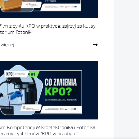
ilm z cyklu KPO w praktyce: zajrzyj za kulisy
torium fotoniki
 więcej
um Kompetencji Mikroelektronika i Fotonika
ieramy cykl filmów “KPO w praktyce”