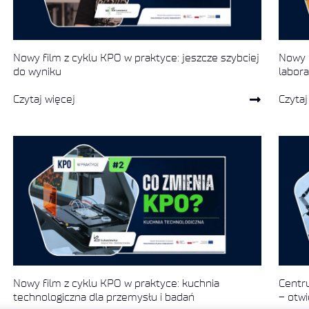
Nowy film z cyklu KPO w praktyce: jeszcze szybciej
Nowy f
do wyniku
labora
Czytaj więcej
Czytaj
Nowy film z cyklu KPO w praktyce: kuchnia
Centr
technologiczna dla przemysłu i badań
– otw