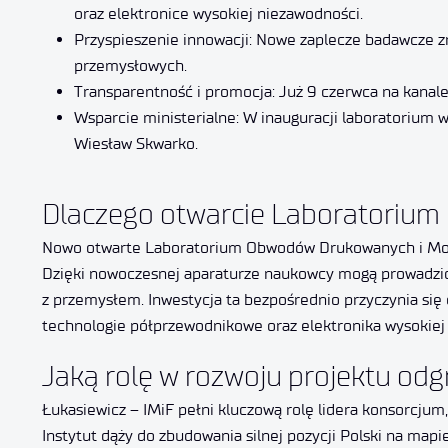
oraz elektronice wysokiej niezawodności.
Przyspieszenie innowacji: Nowe zaplecze badawcze z
przemysłowych.
Transparentność i promocja: Już 9 czerwca na kanale
Wsparcie ministerialne: W inauguracji laboratorium 
Wiesław Skwarko.
Dlaczego otwarcie Laboratorium
Nowo otwarte Laboratorium Obwodów Drukowanych i Monta
Dzięki nowoczesnej aparaturze naukowcy mogą prowadzić b
z przemysłem. Inwestycja ta bezpośrednio przyczynia się
technologie półprzewodnikowe oraz elektronika wysokiej
Jaką rolę w rozwoju projektu odgr
Łukasiewicz – IMiF pełni kluczową rolę lidera konsorcjum
Instytut dąży do zbudowania silnej pozycji Polski na ma