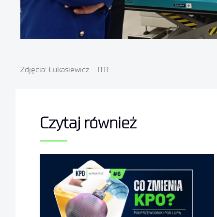
Zdjęcia: Łukasiewicz – ITR
Czytaj również