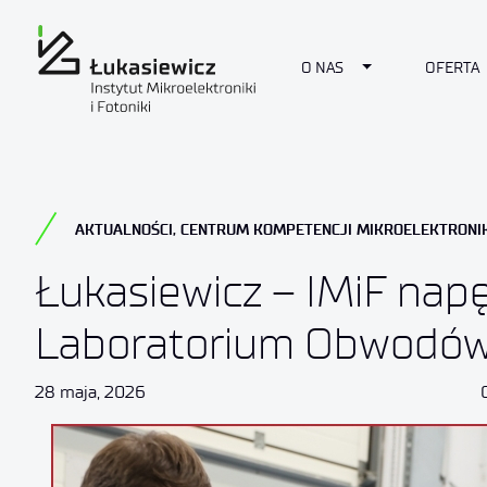
Toggle Dropdow
O NAS
OFERTA
AKTUALNOŚCI
,
CENTRUM KOMPETENCJI MIKROELEKTRONIK
Łukasiewicz – IMiF nap
Laboratorium Obwodów
28 maja, 2026