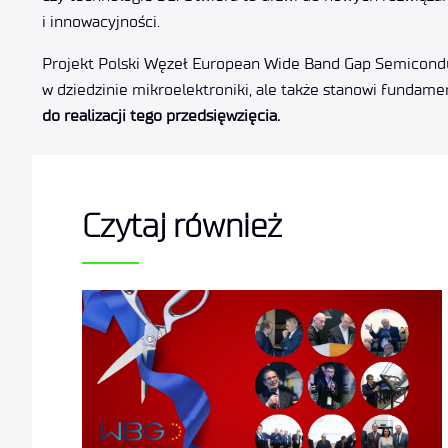
i innowacyjności.
Projekt Polski Węzeł European Wide Band Gap Semiconducto
w dziedzinie mikroelektroniki, ale także stanowi fundame
do realizacji tego przedsięwzięcia.
Czytaj również