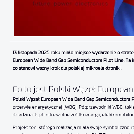
13 listopada 2025 roku miało miejsce wydarzenie o strate
European Wide Band Gap Semiconductors Pilot Line. Ta in
co stanowi ważny krok dla polskiej mikroelektroniki.
Co to jest Polski Węzeł Europea
Polski Węzeł European Wide Band Gap Semiconductors Pi
przerwie energetycznej (WBG). Półprzewodniki WBG, takie 
dziedzinach jak odnawialne źródła energii, elektromobiln
Projekt ten, którego realizacja miała swoje symboliczne 