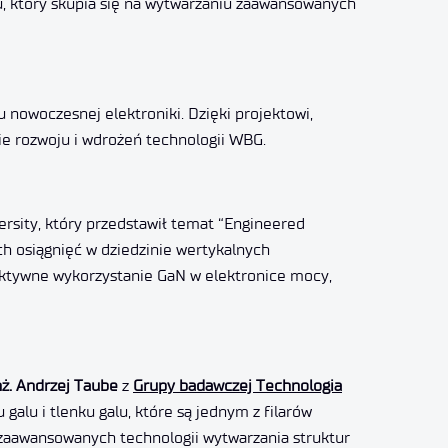
, który skupia się na wytwarzaniu zaawansowanych
nowoczesnej elektroniki. Dzięki projektowi,
sie rozwoju i wdrożeń technologii WBG.
rsity, który przedstawił temat “Engineered
h osiągnięć w dziedzinie wertykalnych
fektywne wykorzystanie GaN w elektronice mocy,
nż. Andrzej Taube
z
Grupy badawczej Technologia
alu i tlenku galu, które są jednym z filarów
u zaawansowanych technologii wytwarzania struktur