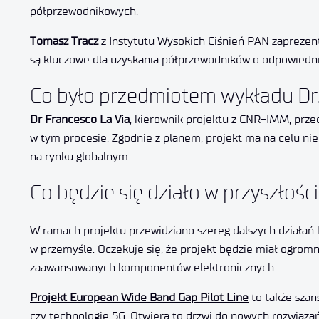
półprzewodnikowych.
Tomasz Tracz
z Instytutu Wysokich Ciśnień PAN zaprezent
są kluczowe dla uzyskania półprzewodników o odpowiedni
Co było przedmiotem wykładu Dr.
Dr Francesco La Via
, kierownik projektu z CNR-IMM, prze
w tym procesie. Zgodnie z planem, projekt ma na celu nie
na rynku globalnym.
Co będzie się działo w przyszłoś
W ramach projektu przewidziano szereg dalszych działań
w przemyśle. Oczekuje się, że projekt będzie miał ogrom
zaawansowanych komponentów elektronicznych.
Projekt European Wide Band Gap Pilot Line
to także szan
czy technologie 5G. Otwiera to drzwi do nowych rozwiąza