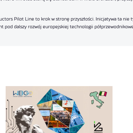
rs Pilot Line to krok w stronę przyszłości. Inicjatywa ta nie t
nt pod dalszy rozwój europejskiej technologii półprzewodnikowe