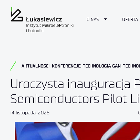
Toggle Dropdow
O NAS
OFERTA
AKTUALNOŚCI
,
KONFERENCJE
,
TECHNOLOGIA GAN
,
TECHNO
Uroczysta inauguracja
Semiconductors Pilot L
14 listopada, 2025