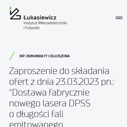
BIP
,
KOMUNIKATY I OGŁOSZENIA
Zaproszenie do składania
ofert z dnia 23.03.2023 pn.:
“Dostawa fabrycznie
nowego lasera DPSS
o długości fali
emitowanego