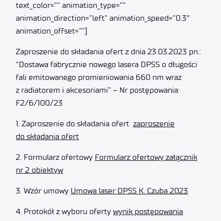
text_color=”” animation_type=””
animation_direction=”left” animation_speed=”0.3″
animation_offset=””]
Zaproszenie do składania ofert z dnia 23.03.2023 pn.:
“Dostawa fabrycznie nowego lasera DPSS o długości
fali emitowanego promieniowania 660 nm wraz
z radiatorem i akcesoriami” – Nr postępowania:
F2/6/100/23
1. Zaproszenie do składania ofert
zaproszenie
do składania ofert
2. Formularz ofertowy
Formularz ofertowy załącznik
nr 2 obiektyw
3. Wzór umowy
Umowa laser DPSS K. Czuba 2023
4. Protokół z wyboru oferty
wynik postępowania