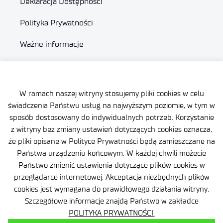
Deklaracja Dostępności
Polityka Prywatności
Ważne informacje
Zamówienia publiczne
Wynajem powierzchni
W ramach naszej witryny stosujemy pliki cookies w celu
świadczenia Państwu usług na najwyższym poziomie, w tym w
sposób dostosowany do indywidualnych potrzeb. Korzystanie
z witryny bez zmiany ustawień dotyczących cookies oznacza,
że pliki opisane w Polityce Prywatności będą zamieszczane na
Państwa urządzeniu końcowym. W każdej chwili możecie
Facebook
Państwo zmienić ustawienia dotyczące plików cookies w
X
przeglądarce internetowej. Akceptacja niezbędnych plików
LinkedIn
cookies jest wymagana do prawidłowego działania witryny.
YouTube
Szczegółowe informacje znajdą Państwo w zakładce
POLITYKA PRYWATNOŚCI.