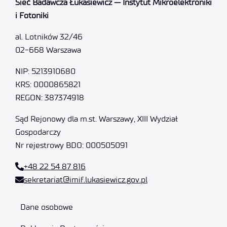
Sieć Badawcza Łukasiewicz — Instytut Mikroelektroniki
i Fotoniki
al. Lotników 32/46
02-668 Warszawa
NIP: 5213910680
KRS: 0000865821
REGON: 387374918
Sąd Rejonowy dla m.st. Warszawy, XIII Wydział
Gospodarczy
Nr rejestrowy BDO: 000505091
+48 22 54 87 816
sekretariat@imif.lukasiewicz.gov.pl
Dane osobowe