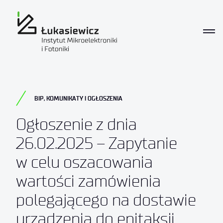
BIP
,
KOMUNIKATY I OGŁOSZENIA
Ogłoszenie z dnia
26.02.2025 – Zapytanie
w celu oszacowania
wartości zamówienia
polegającego na dostawie
urządzenia do epitaksji